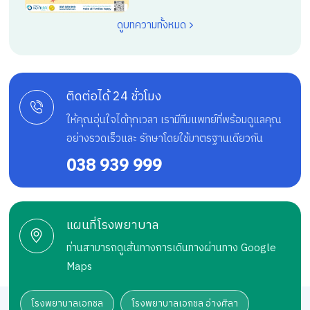
ดูบทความทั้งหมด
ติดต่อได้ 24 ชั่วโมง
ให้คุณอุ่นใจได้ทุกเวลา เรามีทีมแพทย์ที่พร้อมดูแลคุณ
อย่างรวดเร็วและ รักษาโดยใช้มาตรฐานเดียวกัน
038 939 999
แผนที่โรงพยาบาล
ท่านสามารถดูเส้นทางการเดินทางผ่านทาง Google
Maps
โรงพยาบาลเอกชล
โรงพยาบาลเอกชล อ่างศิลา