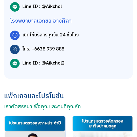
Line ID : @Aikchol
โรงพยาบาลเอกชล อ่างศิลา
เปิดให้บริการทุกวัน 24 ชั่วโมง
โทร. +6638 939 888
Line ID : @Aikchol2
แพ็กเกจและโปรโมชั่น
เราคัดสรรมาเพื่อคุณและคนที่คุณรัก