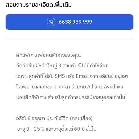
สอบถามรายละเอียดเพิ่มเติม
+6638 939 999
สิทธิพิเศษเพื่อคนสำคัญของคุณ
ฉีดวัคซีนไข้หวัดใหญ่ 3 สายพันธุ์ ไม่มีค่าใช้จ่าย!
เฉพาะลูกค้าที่ได้รับ SMS หรือ Email จาก อลิอันซ์ อยุธยา
โรงพยาบาลเอกชล อ่างศิลา ร่วมกับ Allianz Ayudhya
มอบสิทธิพิเศษ สำหรับลูกค้ากรมธรรม์รายบุคคลเท่านั้น
อลิอันซ์ อยุธยา ประกันชีวิต (กลุ่มเสี่ยง)
อายุ 0 - 15 ปี และอายุตั้งแต่ 60 ปี ขึ้นไป