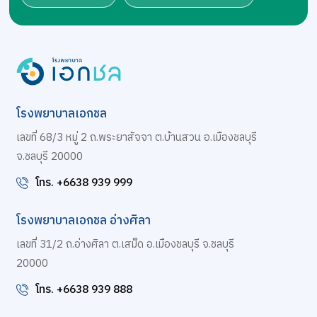
โรงพยาบาลเอกชล
เลขที่ 68/3 หมู่ 2 ถ.พระยาสัจจา ต.บ้านสวน อ.เมืองชลบุรี
จ.ชลบุรี 20000
โทร. +6638 939 999
โรงพยาบาลเอกชล อ่างศิลา
เลขที่ 31/2 ถ.อ่างศิลา ต.เสม็ด อ.เมืองชลบุรี จ.ชลบุรี
20000
โทร. +6638 939 888