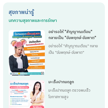
สุขภาพน่ารู้
บทความสุขภาพและการรักษา
อย่ารอให้ "สัญญาณเตือน"
กลายเป็น "อัมพฤกษ์-อัมพาต"
อย่ารอให้ "สัญญาณเตือน" กลาย
เป็น "อัมพฤกษ์-อัมพาต"
มะเร็งปากมดลูก
มะเร็งปากมดลูก ตรวจพบเร็ว
โอกาสหายสูง