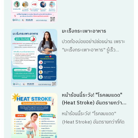
มะเร็งกระเพาะอาหาร
ปวดท้องบ่อยอย่าปล่อยผ่าน เพราะ
"มะเร็งกระเพาะอาหาร" รู้เร็ว
ป้องกันได้! 🔍
หน้าร้อนนี้ระวัง! "โรคลมแดด"
(Heat Stroke) อันตรายกว่าที่
คิด
หน้าร้อนนี้ระวัง! "โรคลมแดด"
(Heat Stroke) อันตรายกว่าที่คิด