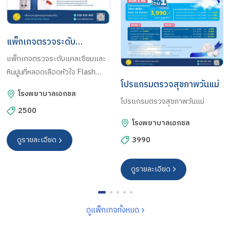
แพ็กเกจตรวจระดับ
แคลเซียมและหินปูนที่หลอด
แพ็กเกจตรวจระดับแคลเซียมและ
เลือดหัวใจ Flash Sale CT
หินปูนที่หลอดเลือดหัวใจ Flash
โปรแกรมตรวจสุขภาพวันแม่
Sale CT Calcium Score
Calcium Score
โรงพยาบาลเอกชล
โปรแกรมตรวจสุขภาพวันแม่
2500
โรงพยาบาลเอกชล
ดูรายละเอียด
3990
ดูรายละเอียด
ดูแพ็กเกจทั้งหมด