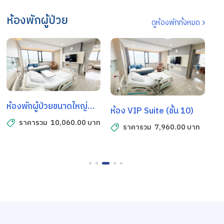
ห้องพักผู้ป่วย
ดูห้องพักทั้งหมด
ห้องพักผู้ป่วยขนาดใหญ่
ห้อง VIP Suite (ชั้น 10)
พิเศษ (ชั้น 10)
ราคารวม
10,060.00 บาท
ห้
ราคารวม
7,960.00 บาท