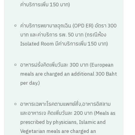
ค่าบริการเพิ่ม 150 บาท)
ค่าบริการพยาบาลฉุกเฉิน (OPD ER) อัตรา 300
บาท และค่าบริการ รพ. 50 บาท (กรณีห้อง
Isolated Room มีค่าบริการเพิ่ม 150 บาท)
อาหารฝรั่งคิดเพิ่มวันละ 300 บาท (European
meals are charged an additional 300 Baht
per day.)
อาหารเฉพาะโรคตามแพทย์สั่ง,อาหารอิสลาม
และอาหารเจ คิดเพิ่มวันละ 200 บาท (Meals as
prescribed by physicians, Islamic and
Vegetarian meals are charged an