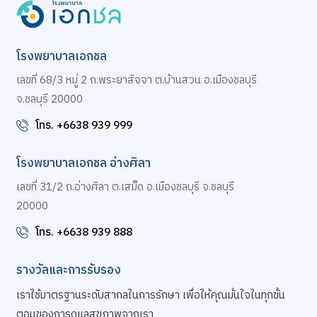
โรงพยาบาลเอกชล
เลขที่ 68/3 หมู่ 2 ถ.พระยาสัจจา ต.บ้านสวน อ.เมืองชลบุรี
จ.ชลบุรี 20000
โทร. +6638 939 999
โรงพยาบาลเอกชล อ่างศิลา
เลขที่ 31/2 ถ.อ่างศิลา ต.เสม็ด อ.เมืองชลบุรี จ.ชลบุรี
20000
โทร. +6638 939 888
รางวัลและการรับรอง
เราใช้มาตรฐานระดับสากลในการรักษา เพื่อให้คุณมั่นใจในทุกขั้น
ตอนของการดูแลสุขภาพจากเรา