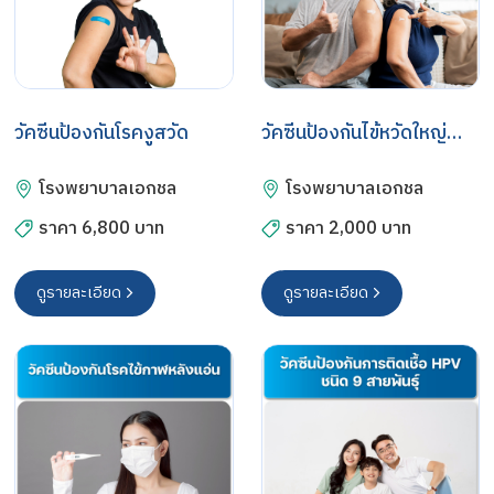
วัคซีนป้องกันโรคงูสวัด
วัคซีนป้องกันไข้หวัดใหญ่
HIGHT DOSE
โรงพยาบาลเอกชล
โรงพยาบาลเอกชล
ราคา 6,800 บาท
ราคา 2,000 บาท
ดูรายละเอียด
ดูรายละเอียด