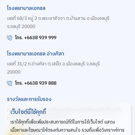
โรงพยาบาลเอกชล
เลขที่ 68/3 หมู่ 2 ถ.พระยาสัจจา ต.บ้านสวน อ.เมืองชลบุรี
จ.ชลบุรี 20000
โทร. +6638 939 999
โรงพยาบาลเอกชล อ่างศิลา
เลขที่ 31/2 ถ.อ่างศิลา ต.เสม็ด อ.เมืองชลบุรี จ.ชลบุรี
20000
โทร. +6638 939 888
รางวัลและการรับรอง
เราใช้มาตรฐานระดับสากลในการรักษา เพื่อให้คุณมั่นใจในทุกขั้น
เว็บไซต์นี้ใช้คุกกี้
ตอนของการดูแลสุขภาพจากเรา
เราใช้คุกกี้เพื่อเพิ่มประสบการณ์ที่ดีในการใช้เว็บไซต์ แสดง
เนื้อหาและโฆษณาให้ตรงกับความสนใจ รวมถึงเพื่อวิเคราะห์การ