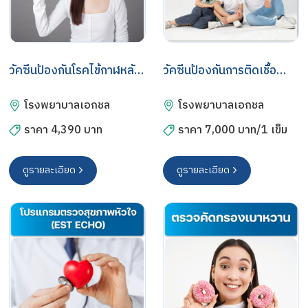
วัคซีนป้องกันโรคไข้กาฬหลัง
วัคซีนป้องกันการติดเชื้อ
แอ่น
HPV ชนิด 9 สายพันธุ์
โรงพยาบาลเอกชล
โรงพยาบาลเอกชล
ราคา 4,390 บาท
ราคา 7,000 บาท/1 เข็ม
ดูรายละเอียด
ดูรายละเอียด