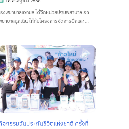
18 กรกฎาคม 2568
ระเบียบวินัยของข้าราชการตำรวจ
โรงพยาบาลเอกชล ได้จัดหน่วยปฐมพยาบาล รถ
พยาบาลฉุกเฉิน ให้กับโครงการจัดการฝึกและ
ประกวดการฝึกเพื่อควบคุมความประพฤติและ
ระเบียบวินัยของข้าราชการตำรวจ
กิจกรรมวันประกันชีวิตแห่งชาติ ครั้งที่