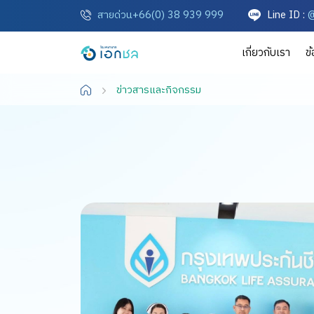
สายด่วน+66(0) 38 939 999
Line ID :
@
เกี่ยวกับเรา
ข
ข่าวสารและกิจกรรม