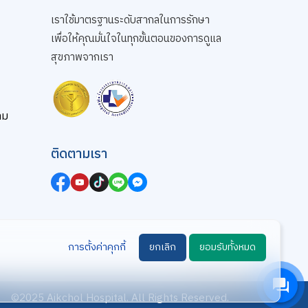
เราใช้มาตรฐานระดับสากลในการรักษา
เพื่อให้คุณมั่นใจในทุกขั้นตอนของการดูแล
สุขภาพจากเรา
าม
ติดตามเรา
การตั้งค่าคุกกี้
ยกเลิก
ยอมรับทั้งหมด
สอบถาม คลิก
©2025 Aikchol Hospital. All Rights Reserved.