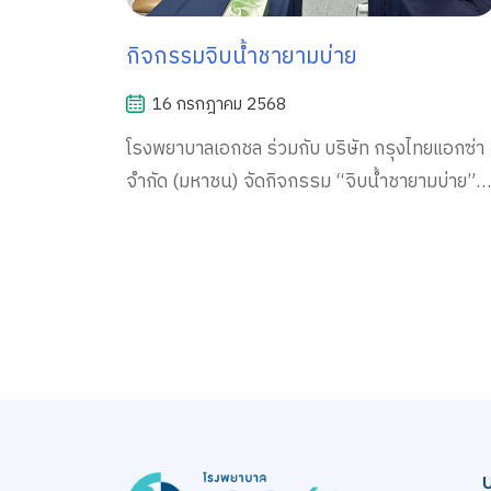
กิจกรรมจิบน้ำชายามบ่าย
16 กรกฎาคม 2568
โรงพยาบาลเอกชล ร่วมกับ บริษัท กรุงไทยแอกซ่า
จำกัด (มหาชน) จัดกิจกรรม “จิบน้ำชายามบ่าย”
ร่วมเสวนาพูดคุย แนะนำบริการทางการแพทย์