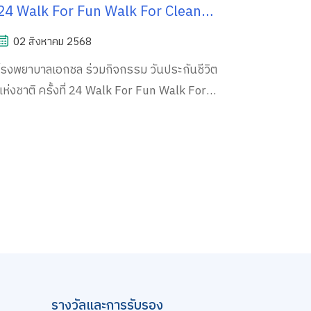
24 Walk For Fun Walk For Clean
"ชวนเดินเก็บฝัน ร่วมกันรักษ์ทะเล"
02 สิงหาคม 2568
โรงพยาบาลเอกชล ร่วมกิจกรรม วันประกันชีวิต
แห่งชาติ ครั้งที่ 24 Walk For Fun Walk For
Clean "ชวนเดินเก็บฝัน ร่วมกันรักษ์ทะเล" วัน
เสาร์ที่ 2 สิงหาคม 2568 ณ ชายหาดบางแสน
จังหวัดชลบุรี (บริเวณศาลเจ้าพ่อแสน)
รางวัลและการรับรอง