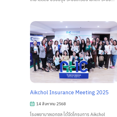
เครือข่ายไร้สาย และระบบรักษาความปลอดภัยทา
เครือข่าย ของโรงพยาบาลเอกชล และโรงพยาบาล
เอกชล อ่างศิลา
Aikchol Insurance Meeting 2025
14 สิงหาคม 2568
โรงพยาบาลเอกชล ได้จัดโครงการ Aikchol