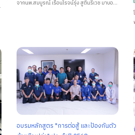
จากนพ.สมบูรณ์ เรือนโรจน์รุ่ง สูตินรีเวช มาบอก
เล่าเทคนิคเตรียมความพร้อมการเป็นคุณแม่ตลอด
จนการดูตนเองและลูกน้อยในครรภ์
อบรมหลักสูตร "การต่อสู้ และป้องกันตัว