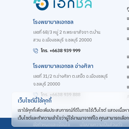
ศ
โรงพยาบาลเอกชล
แ
เลขที่ 68/3 หมู่ 2 ถ.พระยาสัจจา ต.บ้าน
แ
สวน อ.เมืองชลบุรี จ.ชลบุรี 20000
โทร. +6638 939 999
แ
โรงพยาบาลเอกชล อ่างศิลา
เลขที่ 31/2 ถ.อ่างศิลา ต.เสม็ด อ.เมืองชลบุรี
แ
จ.ชลบุรี 20000
แ
โทร. +6638 939 888
เว็บไซต์นี้ใช้คุกกี้
เราใช้คุกกี้เพื่อเพิ่มประสบการณ์ที่ดีในการใช้เว็บไซต์ แสดงเนื
เว็บไซต์และทำความเข้าใจว่าผู้ใช้งานมาจากที่ใด คุณสามารถเลือกตั
ข้อกำหนดและเงื่อนไข
นโยบายความเป็นส่วนตัว