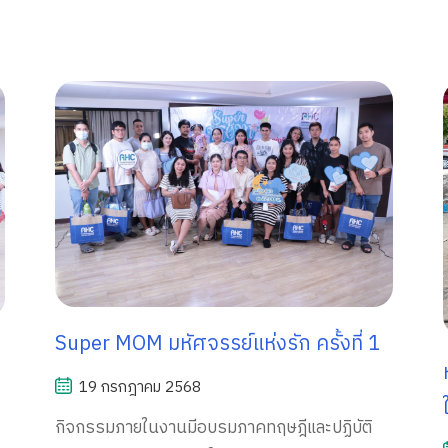
ง
Super MOM มหัศจรรย์แห่งรัก ครั้งที่ 1
19 กรกฎาคม 2568
กิจกรรมภายในงานมีอบรมภาคทฤษฎีและปฏิบัติ