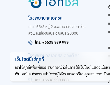
ศ
โรงพยาบาลเอกชล
แ
เลขที่ 68/3 หมู่ 2 ถ.พระยาสัจจา ต.บ้าน
แ
สวน อ.เมืองชลบุรี จ.ชลบุรี 20000
โทร. +6638 939 999
แ
โรงพยาบาลเอกชล อ่างศิลา
เว็บไซต์นี้ใช้คุกกี้
เลขที่ 31/2 ถ.อ่างศิลา ต.เสม็ด อ.เมืองชลบุรี
แ
เราใช้คุกกี้เพื่อเพิ่มประสบการณ์ที่ดีในการใช้เว็บไซต์ แสดงเนื
จ.ชลบุรี 20000
แ
เว็บไซต์และทำความเข้าใจว่าผู้ใช้งานมาจากที่ใด คุณสามารถเลือกตั
โทร. +6638 939 888
ข้อกำหนดและเงื่อนไข
นโยบายความเป็นส่วนตัว