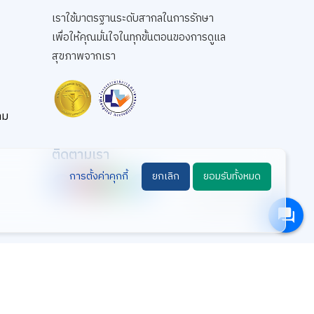
เราใช้มาตรฐานระดับสากลในการรักษา
เพื่อให้คุณมั่นใจในทุกขั้นตอนของการดูแล
สุขภาพจากเรา
าม
ติดตามเรา
การตั้งค่าคุกกี้
ยกเลิก
ยอมรับทั้งหมด
สอบถาม คลิก
©2025 Aikchol Hospital. All Rights Reserved.