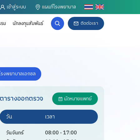
เข้าสู่ระบบ
แผนที่โรงพยาบาล
ติดต่อเรา
รรม
นักลงทุนสัมพันธ์
โรงพยาบาลเอกชล
ตารางออกตรวจ
นัดหมายแพทย์
วัน
เวลา
วันจันทร์
08:00 - 17:00