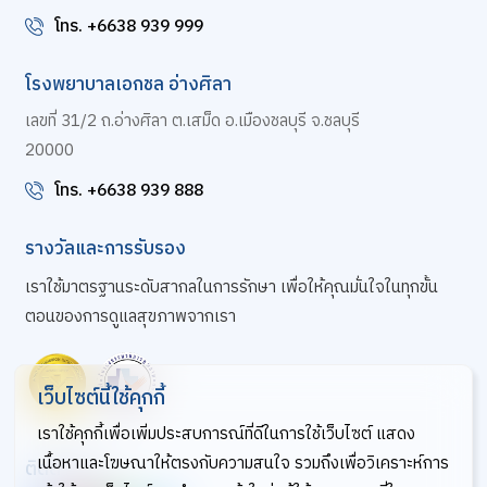
โทร. +6638 939 999
โรงพยาบาลเอกชล อ่างศิลา
เลขที่ 31/2 ถ.อ่างศิลา ต.เสม็ด อ.เมืองชลบุรี จ.ชลบุรี
20000
โทร. +6638 939 888
รางวัลและการรับรอง
เราใช้มาตรฐานระดับสากลในการรักษา เพื่อให้คุณมั่นใจในทุกขั้น
ตอนของการดูแลสุขภาพจากเรา
เว็บไซต์นี้ใช้คุกกี้
เราใช้คุกกี้เพื่อเพิ่มประสบการณ์ที่ดีในการใช้เว็บไซต์ แสดง
เนื้อหาและโฆษณาให้ตรงกับความสนใจ รวมถึงเพื่อวิเคราะห์การ
ติดตามเรา